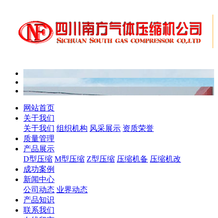
网站首页
关于我们
关于我们
组织机构
风采展示
资质荣誉
质量管理
产品展示
D型压缩
M型压缩
Z型压缩
压缩机备
压缩机改
成功案例
新闻中心
公司动态
业界动态
产品知识
联系我们