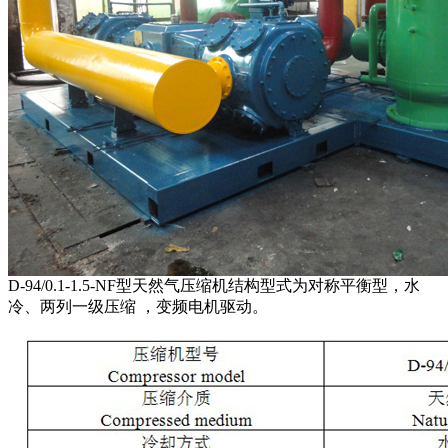
D-94/0.1-1.5-NF型天然气压缩机结构型式为对称平衡型，水
冷、两列一级压缩 ，变频电机驱动。